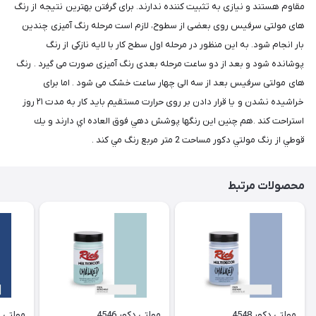
مقاوم هستند و نیازی به تثبیت کننده ندارند. برای گرفتن بهترین نتیجه از رنگ
های مولتی سرفیس روی بعضی از سطوح، لازم است مرحله رنگ آمیزی چندین
بار انجام شود. به این منظور در مرحله اول سطح کار با لایه نازکی از رنگ
پوشانده شود و بعد از دو ساعت مرحله بعدی رنگ آمیزی صورت می گیرد . رنگ
های مولتی سرفیس بعد از سه الی چهار ساعت خشک می شود . اما برای
خراشیده نشدن و یا قرار دادن بر روی حرارت مستقیم باید کار به مدت ۲۱ روز
استراحت کند .هم چنين اين رنگها پوشش دهي فوق العاده اي دارند و يك
قوطي از رنگ مولتي دكور مساحت 2 متر مربع رنگ مي كند .
محصولات مرتبط
مولتی دکور 4548
مولتی دکور 4546
مولتی دکو