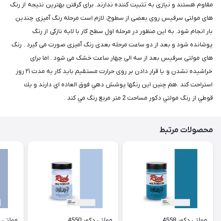
مقاوم هستند و نیازی به تثبیت کننده ندارند. برای گرفتن بهترین نتیجه از رنگ
های مولتی سرفیس روی بعضی از سطوح، لازم است مرحله رنگ آمیزی چندین
بار انجام شود. به این منظور در مرحله اول سطح کار با لایه نازکی از رنگ
پوشانده شود و بعد از دو ساعت مرحله بعدی رنگ آمیزی صورت می گیرد . رنگ
های مولتی سرفیس بعد از سه الی چهار ساعت خشک می شود . اما برای
خراشیده نشدن و یا قرار دادن بر روی حرارت مستقیم باید کار به مدت ۲۱ روز
استراحت کند .هم چنين اين رنگها پوشش دهي فوق العاده اي دارند و يك
قوطي از رنگ مولتي دكور مساحت 2 متر مربع رنگ مي كند .
محصولات مرتبط
مولتی دکور 4558
مولتی دکور 4550
مولتی دکو