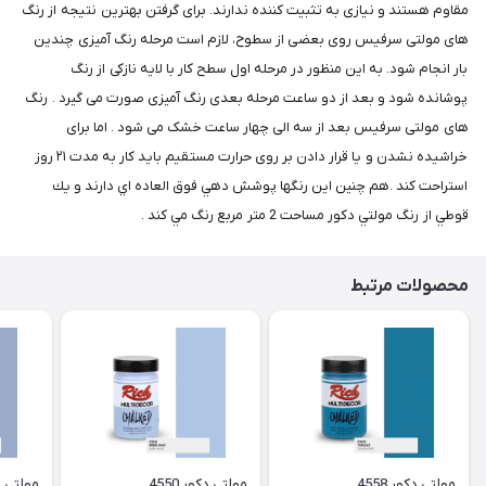
مقاوم هستند و نیازی به تثبیت کننده ندارند. برای گرفتن بهترین نتیجه از رنگ
های مولتی سرفیس روی بعضی از سطوح، لازم است مرحله رنگ آمیزی چندین
بار انجام شود. به این منظور در مرحله اول سطح کار با لایه نازکی از رنگ
پوشانده شود و بعد از دو ساعت مرحله بعدی رنگ آمیزی صورت می گیرد . رنگ
های مولتی سرفیس بعد از سه الی چهار ساعت خشک می شود . اما برای
خراشیده نشدن و یا قرار دادن بر روی حرارت مستقیم باید کار به مدت ۲۱ روز
استراحت کند .هم چنين اين رنگها پوشش دهي فوق العاده اي دارند و يك
قوطي از رنگ مولتي دكور مساحت 2 متر مربع رنگ مي كند .
محصولات مرتبط
مولتی دکور 4558
مولتی دکور 4550
مولتی دکو