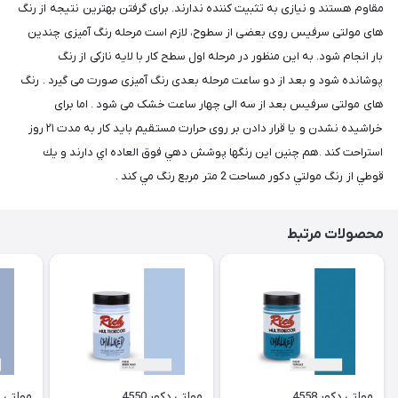
مقاوم هستند و نیازی به تثبیت کننده ندارند. برای گرفتن بهترین نتیجه از رنگ
های مولتی سرفیس روی بعضی از سطوح، لازم است مرحله رنگ آمیزی چندین
بار انجام شود. به این منظور در مرحله اول سطح کار با لایه نازکی از رنگ
پوشانده شود و بعد از دو ساعت مرحله بعدی رنگ آمیزی صورت می گیرد . رنگ
های مولتی سرفیس بعد از سه الی چهار ساعت خشک می شود . اما برای
خراشیده نشدن و یا قرار دادن بر روی حرارت مستقیم باید کار به مدت ۲۱ روز
استراحت کند .هم چنين اين رنگها پوشش دهي فوق العاده اي دارند و يك
قوطي از رنگ مولتي دكور مساحت 2 متر مربع رنگ مي كند .
محصولات مرتبط
مولتی دکور 4558
مولتی دکور 4550
مولتی دکو