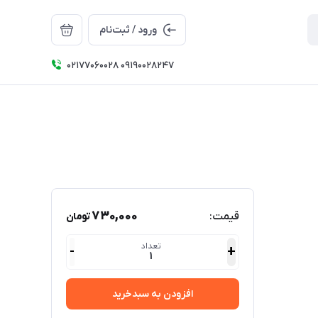
ورود / ثبت‌نام
۰۲۱۷۷۰۶۰۰۲۸ ۰۹۱۹۰۰۲۸۲۴۷
730,000
قیمت:
تومان
تعداد
-
+
1
افزودن به سبدخرید