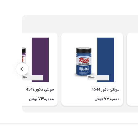
مولتی دکور 4544
مولتی دکور 4542
730,000
730,000
تومان
تومان