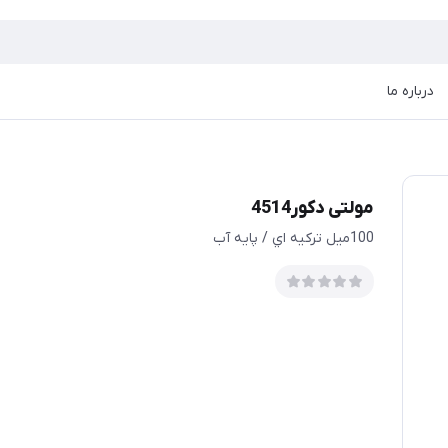
درباره ما
مولتی دکور4514
100ميل تركيه اي / پايه آب