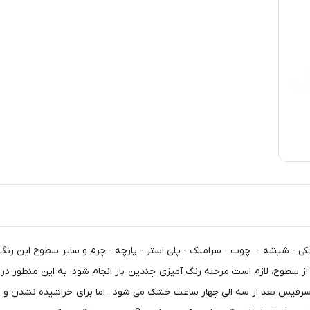
کی - شیشه - چوب - سرامیک - پلی استر - پارچه - چرم و سایر سطوح این رنگ ه
طوح، لازم است مرحله رنگ آمیزی چندین بار انجام شود. به این منظور در مرح