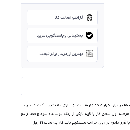
گارانتی اصالت کالا
پشتیبانی و پاسخگویی سریع
بهترین ارزش در برابر قیمت
ا در برار حرارت مقاوم هستند و نیازی به تثبیت کننده ندارند.
له اول سطح کار با لایه نازکی از رنگ پوشانده شود و بعد از دو
ساعت مرحله بعدی رنگ آمیزی صورت می گیرد . رنگ های مولتی سرفیس بعد از سه الی چهار ساعت خشک می شود . اما برای خراشیده نشدن و یا قرار دادن بر روی حرارت مستقیم باید کار به مدت ۲۱ روز