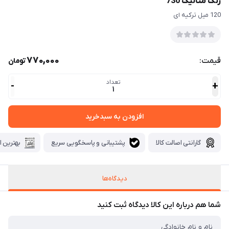
رنگ متالیک 730
120 میل ترکیه ای
770,000
قیمت:
تومان
تعداد
-
+
1
افزودن به سبدخرید
گارانتی اصالت کالا
پشتیبانی و پاسخگویی سریع
بهترین ا
دیدگاه‌ها
شما هم درباره این کالا دیدگاه ثبت کنید