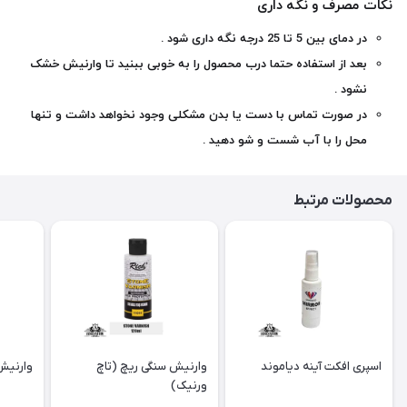
نکات مصرف و نگه داری
در دمای بین 5 تا 25 درجه نگه داری شود .
بعد از استفاده حتما درب محصول را به خوبی ببنید تا وارنیش خشک
نشود .
در صورت تماس با دست یا بدن مشکلی وجود نخواهد داشت و تنها
محل را با آب شست و شو دهید .
محصولات مرتبط
اسپری افکت آینه دیاموند
وارنیش سنگی ریچ (تاچ
وارنیش
ورنیک)