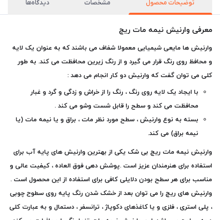
توضيحات محصول
مشخصات
دیدگاه‌ها
معرفی وارنیش نیمه مات ریچ
وارنیش ها مایعی شیمیایی معمولا شفاف می باشند که به عنوان یک لایه
و محافظ روی رنگ قرار می گیرد و از رنگ زیرین محافظت می کند. به طور
کلی می توان گفت که وارنیش دو کار انجام می دهد :
با ایجاد یک لایه روی رنگ ، رنگ را از خراش و زدگی و گرد و غبار
محافظت می کند و سطح را قابل شست وشو می کند .
بسته به نوع وارنیش ، سطح مورد نظر مات ، براق و یا نیمه مات (یا
نیمه براق) می کند.
وارنیش نیمه مات ریچ بی شک یکی از بهترین وارنیش های پایه آب برای
استفاده برای هنرمندان عزیز است .پوشش دهی فوق العاده ، کیفیت عالی و
مناسب برای هر سطح بودن دلایلی کافی برای استفاده از این محصول است .
وارنیش های ریچ را می توان بعد از خشک شدن رنگ پایه روی سطوح چوبی
، پلی استری ، فلزی و یا کاغذهای دکوپاژ ، ترانسفر ، دستمال و به عبارت کلی