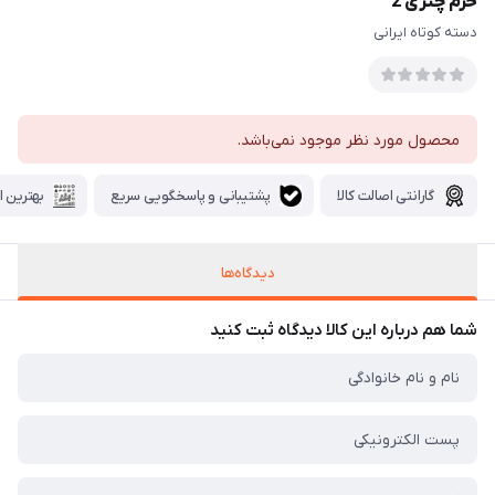
خرم چتری 2
دسته کوتاه ایرانی
محصول مورد نظر موجود نمی‌باشد.
گارانتی اصالت کالا
پشتیبانی و پاسخگویی سریع
بهترین ا
دیدگاه‌ها
شما هم درباره این کالا دیدگاه ثبت کنید