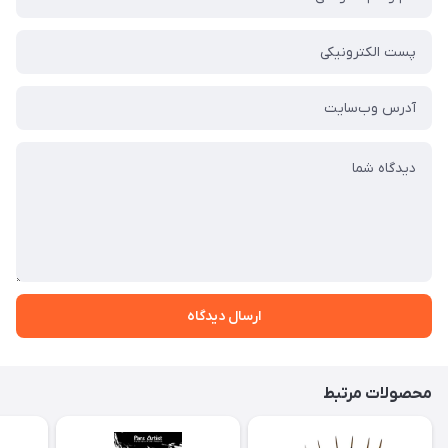
ارسال دیدگاه
محصولات مرتبط