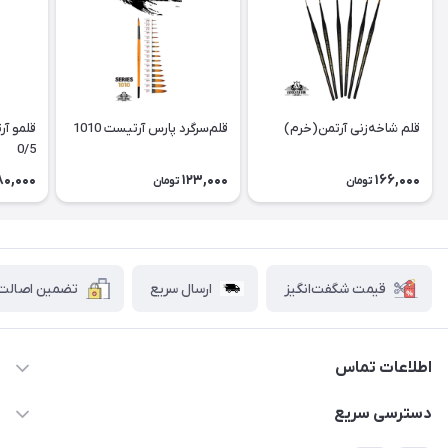
قلم شاخه‌زنی آرتمن(خرم)
قلم‌سرگرد پارس آرتیست 1010
قلمو آر
0/5
80,000
123,000
166,000
تومان
تومان
قیمت شگفت‌انگیز
ارسال سریع
تضمین اصالت ک
اطلاعات تماس
۰۲۱۷۷۰۶۰۰۲۸ ـ ۰۹۱۹۰۰۲۸۲۴۷
دسترسی سریع
تهران قاسم آباد خیابان استقلال خیابان کوهستان دوم پلاک ۴۷