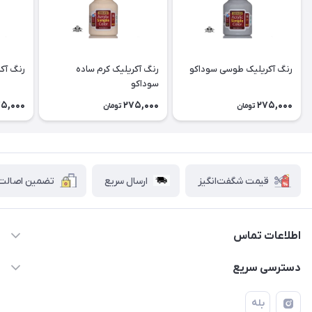
رنگ آکریلیک طوسی سوداکو
رنگ آکریلیک کرم ساده
رنگ آک
سوداکو
5,000
275,000
275,000
تومان
تومان
قیمت شگفت‌انگیز
ارسال سریع
تضمین اصالت ک
اطلاعات تماس
۰۲۱۷۷۰۶۰۰۲۸ ـ ۰۹۱۹۰۰۲۸۲۴۷
دسترسی سریع
تهران قاسم آباد خیابان استقلال خیابان کوهستان دوم پلاک ۴۷
حساب کاربری
بله
فروشگاه آبتین