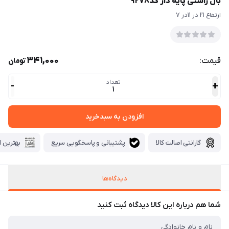
بال راستی پایه دار کد۹۲۷۸
ارتفاع ۲۱ در ۱۱در ۷
341,000
قیمت:
تومان
تعداد
-
+
1
افزودن به سبدخرید
گارانتی اصالت کالا
پشتیبانی و پاسخگویی سریع
بهترین ا
دیدگاه‌ها
شما هم درباره این کالا دیدگاه ثبت کنید