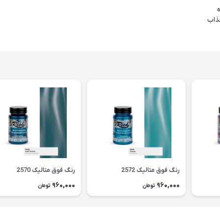
جذاب
رنگ فوق متالیک 2572
رنگ فوق متالیک 2570
960,000
960,000
تومان
تومان