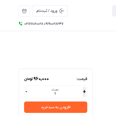
ورود / ثبت‌نام
۰۲۱۷۷۰۶۰۰۲۸ ۰۹۱۹۰۰۲۸۲۴۷
960,000
قیمت:
تومان
تعداد
-
+
1
افزودن به سبدخرید