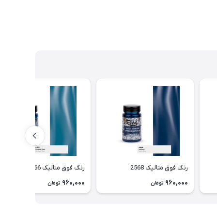
رنگ فوق متالیک 2568
رنگ فوق متالیک 2566
960,000
960,000
تومان
تومان