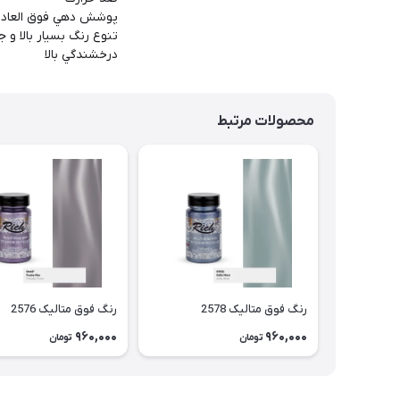
پوشش دهي فوق العاده
تنوع رنگ بسيار بالا و 
درخشندگي بالا
محصولات مرتبط
رنگ فوق متالیک 2578
رنگ فوق متالیک 2576
960,000
960,000
تومان
تومان