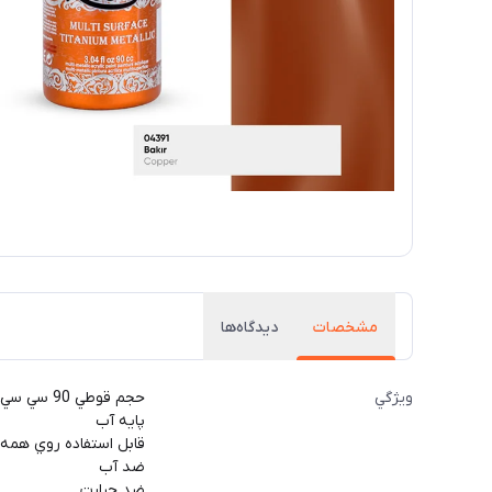
مشخصات
دیدگاه‌ها
ويژگي
حجم قوطي 90 سي سي
پايه آب
قابل استفاده روي همه
ضد آب
ضد حرارت