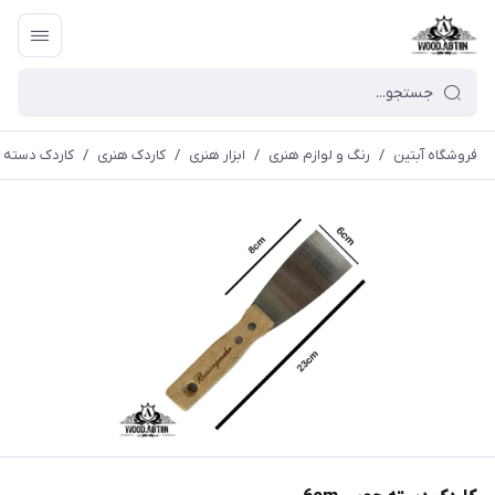
فروشگاه آبتین
/
رنگ و لوازم هنری
/
ابزار هنری
/
کاردک هنری
/
کاردک دسته چو