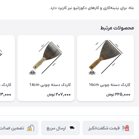
بله، برای پتینه‌کاری و کارهای دکوراتیو نیز کاربرد دارد.
محصولات مرتبط
کاردک دسته چوبی 16cm
کاردک دسته چوبی 14cm
کاردک دس
83,000
207,000
225,000
تومان
تومان
قیمت شگفت‌انگیز
ارسال سریع
تضمین اصالت ک