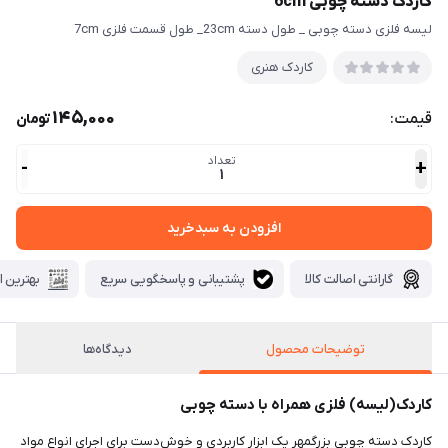
کاردک دسته چوبی 6cm
لیسه فلزی دسته چوبی _ طول دسته 23cm_ طول قسمت فلزی 7cm
کاردک هنری
145,000
قیمت:
تومان
تعداد
-
+
1
افزودن به سبدخرید
گارانتی اصالت کالا
پشتیبانی و پاسخگویی سریع
بهترین ا
توضیحات محصول
دیدگاه‌ها
کاردک(لیسه) فلزی همراه با دسته چوبی
کاردک دسته چوبی بزرگمهر یک ابزار کاربردی و خوش‌دست برای اجرای انواع مواد