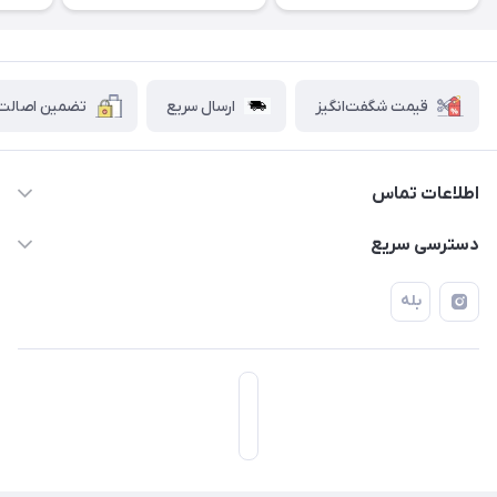
قیمت شگفت‌انگیز
ارسال سریع
تضمین اصالت ک
اطلاعات تماس
۰۲۱۷۷۰۶۰۰۲۸ ـ ۰۹۱۹۰۰۲۸۲۴۷
دسترسی سریع
تهران قاسم آباد خیابان استقلال خیابان کوهستان دوم پلاک ۴۷
حساب کاربری
بله
فروشگاه آبتین