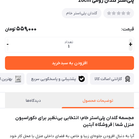
پلی‌استر گلدان رومی 20cm
گلدان پلی‌استر خام
559,000
قیمت:
تومان
تعداد
-
+
1
افزودن به سبدخرید
گارانتی اصالت کالا
پشتیبانی و پاسخگویی سریع
بهترین ا
توضیحات محصول
دیدگاه‌ها
مجسمه گلدان پلی‌استر خام: انتخابی بی‌نظیر برای دکوراسیون
منزل شما | فروشگاه آبتین
آیا به دنبال افزودن جلوه‌ای زیبا و خاص به فضای داخلی منزل یا محل کار خود