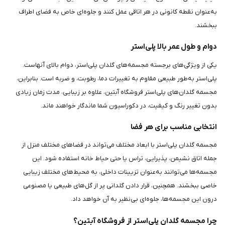
به‌عنوان نقطه کانونی در هر اتاقی عمل کنند و جلوه‌ای خاص به فضای اطراف
ببخشند.
دوام و طول عمر بالا پلی‌استر
یکی از ویژگی‌های برجسته مجسمه‌های گلدان پلی‌استر، دوام بالای آنهاست.
پلی‌استر به‌طور طبیعی مقاوم به تغییرات دما، رطوبت، و ضربه است. بنابراین،
مجسمه گلدان‌های پلی‌استر فروشگاه آبتین، علاوه بر زیبایی، مدت زمان زیادی
بدون تغییر رنگ و کیفیت، در دکوراسیون شما ماندگار خواهند ماند.
انتخابی مناسب برای هر فضا
مجسمه گلدان پلی‌استر با ابعاد مختلف می‌تواند در فضاهای مختلف منزل از
جمله اتاق نشیمن، پذیرایی، تراس یا حتی حیاط خانه استفاده شود. این
مجسمه‌ها می‌توانند به‌عنوان تزیینات داخلی، به محیط‌های مختلف زیبایی
خاصی ببخشند. همچنین، قرار دادن گلدانی پر از گل‌های طبیعی یا مصنوعی
درون این مجسمه‌ها، جلوه‌ای بی‌نظیر به آن خواهد داد.
چرا مجسمه گلدان پلی‌استر از فروشگاه آبتین؟