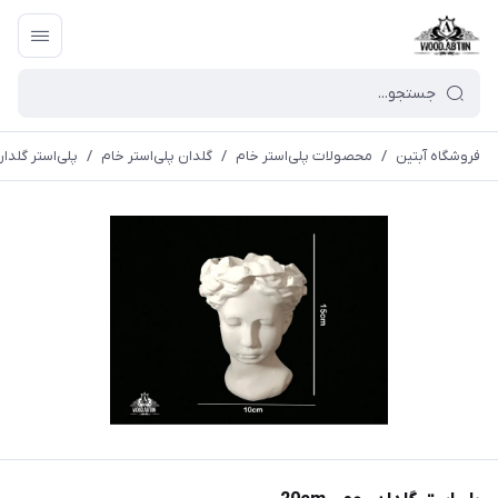
فروشگاه آبتین
/
محصولات پلی‌استر خام
/
گلدان پلی‌استر خام
/
پلی‌استر گلدان ر