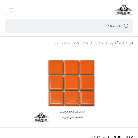
فروشگاه آبتین
/
کاشی
/
کاشی 2.5سانت نارنجی