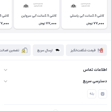
کاشی 2.5سانت آبی پاستلی
کاشی 2.5سانت آبی سرولین
کاشی 2.5سانت سرمه‌ای
77,000
77,000
77,000
تومان
تومان
قیمت شگفت‌انگیز
ارسال سریع
تضمین اصالت ک
اطلاعات تماس
۰۲۱۷۷۰۶۰۰۲۸ ـ ۰۹۱۹۰۰۲۸۲۴۷
دسترسی سریع
تهران قاسم آباد خیابان استقلال خیابان کوهستان دوم پلاک ۴۷
حساب کاربری
بله
فروشگاه آبتین