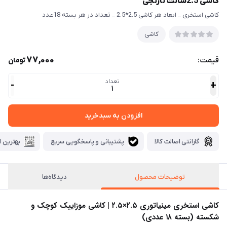
کاشی 2.5سانت نارنجی
کاشی استخری _ ابعاد هر کاشی 2.5*2.5 _ تعداد در هر بسته 18عدد
کاشی
77,000
قیمت:
تومان
تعداد
-
+
1
افزودن به سبدخرید
گارانتی اصالت کالا
پشتیبانی و پاسخگویی سریع
بهترین ا
توضیحات محصول
دیدگاه‌ها
کاشی استخری مینیاتوری ۲.۵×۲.۵ | کاشی موزاییک کوچک و
شکسته (بسته ۱۸ عددی)