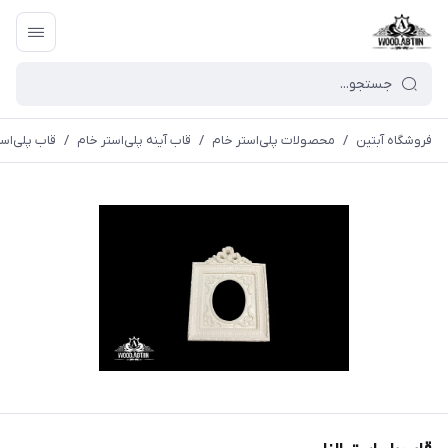
فروشگاه آبتین
/
محصولات پلی‌استر خام
/
قاب آینه پلی‌استر خام
/
قاب پلی‌استر