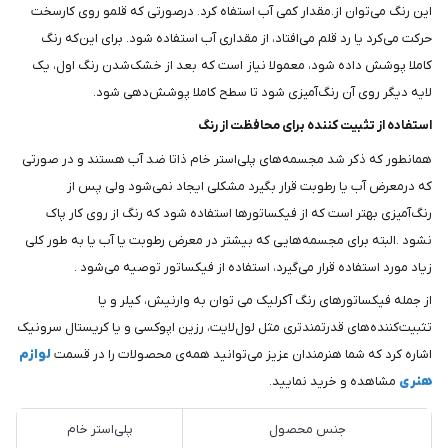
این رنگ می‌توان از.مقدار کمی آب استفاه کرد. درصورتی که قلمو روی کارسخت
حرکت می‌کرد یا رد قلم می‌افتاد، از مقداری آب استفاده شود. برای این‌که رنگ
کاملا پوشش داده شود، معمولا نیاز است که بعد از خشک‌شدن رنگ اول، یک
لایه دیگر روی آن رنگ‌آمیزی شود تا سطح کاملا پوشش‌دهی شود.
استفاده از تثبیت کننده برای محافظت از رنگ
همانطور که ذکر شد مجسمه‌های پلی‌استر خام ذاتا ضد آب هستند و در صورتی
که درمعرض آب یا رطوبت قرار بگیرد مشکلی ایجاد نمی‌شود ولی پس از
رنگ‌آمیزی بهتر است که از فیکساتورها استفاده شود که رنگ از روی کار پاک
نشود .البته برای مجسمه‌هایی که بیشتر در معرض رطوبت یا آب یا به طور کلی
زیاد مورد استفاده قرار می‌گیرد، استفاده از فیکساتور توصیه می‌شود .
از جمله فیکساتورهای رنگ آکرلیک می توان به وارنیش، کیلر و یا
تثبیت‌کننده‌های قدرتمندتری مثل لول‌لایت، رزین اپوکسی و یا کریستال سرونیک
اشاره کرد که شما هنرمندان عزیز می‌توانید همه‌ی محصولات را در قسمت
لوازم
هنری
مشاهده و خرید نمایید.
جنس محصول
پلی‌استر خام