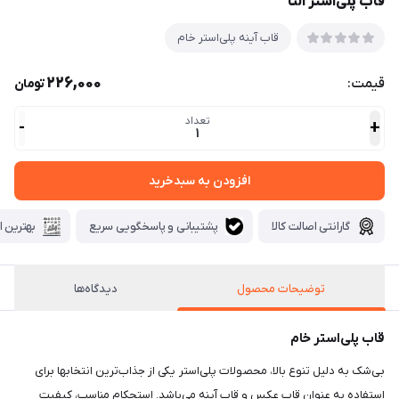
قاب پلی‌استر النا
قاب آینه پلی‌استر خام
226,000
قیمت:
تومان
تعداد
-
+
1
افزودن به سبدخرید
گارانتی اصالت کالا
پشتیبانی و پاسخگویی سریع
بهترین ا
توضیحات محصول
دیدگاه‌ها
قاب پلی‌استر خام
بی‌شک به دلیل تنوع بالا، محصولات پلی‌استر یکی از جذاب‌ترین انتخابها برای
استفاده به عنوان قاب عکس و قاب آینه می‌باشد. استحکام مناسب، کیفیت