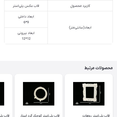
کاربرد محصول
قاب عکس پلی‌استر
ابعاد داخلی
9*6
ابعاد(سانتی‌متر)
ابعاد بیرونی
12*12
محصولات مرتبط
قاب پلی‌استر روهات
قاب پلی‌استر کوچک گرد استار
قاب پل