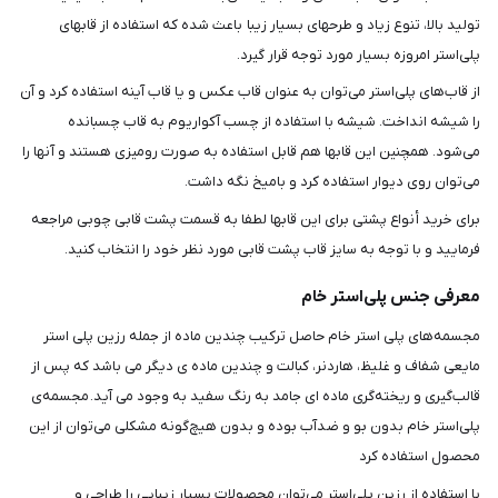
تولید بالا، تنوع زیاد و طرحهای بسیار زیبا باعث شده که استفاده از قابهای
پلی‌استر امروزه بسیار مورد توجه قرار گیرد.
از قاب‌‌های پلی‌استر می‌توان به عنوان قاب عکس و یا قاب آینه استفاده کرد و آن
را شیشه انداخت. شیشه با استفاده از چسب آکواریوم به قاب چسبانده
می‌شود. همچنین این قابها هم قابل استفاده به صورت رومیزی هستند و آنها را
می‌توان روی دیوار استفاده کرد و بامیخ نگه داشت.
برای خرید أنواع پشتی برای این قابها لطفا به قسمت پشت قابی چوبی مراجعه
فرمایید و با توجه به سایز قاب پشت قابی مورد نظر خود را انتخاب کنید.
معرفی جنس پلی‌استر خام
مجسمه‌های پلی استر خام حاصل ترکیب چندین ماده از جمله رزین پلی استر
مایعی شفاف و غلیظ، هاردنر، کبالت و چندین ماده ی دیگر می باشد که پس از
قالب‌گیری و ریخته‌گری ماده ای جامد به رنگ سفید به وجود می آید. مجسمه‌ی
پلی‌استر خام بدون بو و ضدآب بوده و بدون هیچ‌گونه مشکلی می‌توان از این
محصول استفاده کرد
با استفاده از رزین پلی‌استر می‌توان محصولات بسیار زیبایی را طراحی و