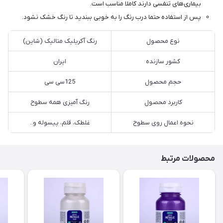
بیماری‌های تنفسی دارند کاملا مناسب است.
پس از استفاده حتما درب رنگ را به خوبی ببندید تا رنگ خشک نشود.
نوع محصول
رنگ آکریلیک متالیک (شاین)
کشور سازنده
ایران
حجم محصول
125سی سی
کاربرد محصول
رنگ آمیزی همه سطوح
نحوه اعمال روی سطوح
غلطک، قلم، پیسوله و..
محصولات مرتبط