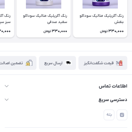
رنگ آکریلیک متالیک سوداکو
رنگ آکریلیک متالیک سوداکو
رنگ آک
بنفش
سفید صدفی
سبز سی
0,000
330,000
330,000
تومان
تومان
قیمت شگفت‌انگیز
ارسال سریع
تضمین اصالت ک
اطلاعات تماس
۰۲۱۷۷۰۶۰۰۲۸ ـ ۰۹۱۹۰۰۲۸۲۴۷
دسترسی سریع
تهران قاسم آباد خیابان استقلال خیابان کوهستان دوم پلاک ۴۷
حساب کاربری
بله
فروشگاه آبتین