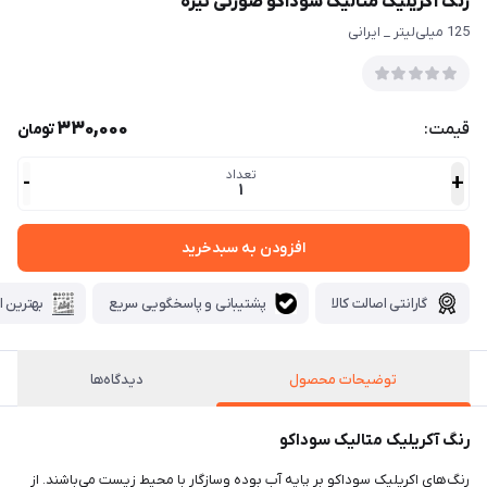
رنگ آکریلیک متالیک سوداکو صورتی تیره
125 میلی‌لیتر _ ایرانی
330,000
قیمت:
تومان
تعداد
-
+
1
افزودن به سبدخرید
گارانتی اصالت کالا
پشتیبانی و پاسخگویی سریع
بهترین ا
توضیحات محصول
دیدگاه‌ها
رنگ آکریلیک متالیک سوداکو
رنگ‌های اکریلیک سوداکو بر پایه آب بوده وسازگار با محیط زیست می‌باشند. از