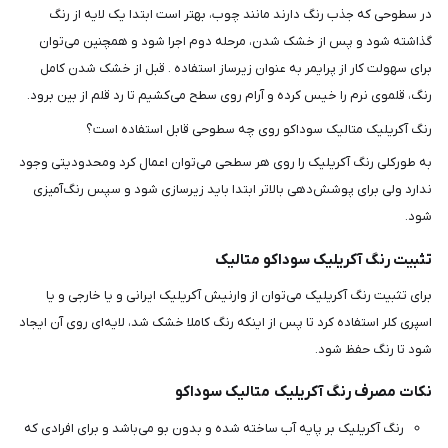
در سطوحی که جذب رنگ دارند مانند چوب، بهتر است ابتدا یک لایه از رنگ
گذاشته شود و پس از خشک شدن، مرحله دوم اجرا شود و همچنین می‌توان
برای سهولت کار از پرایمر به عنوان زیرساز استفاده . قبل از خشک شدن کامل
رنگ، قلموی نرم را خیس کرده و آرام روی سطح می‌کشیم تا رد قلم از بین برود.
رنگ آکریلیک متالیک سوداکو روی چه سطوحی قابل استفاده است؟
به طورکلی رنگ آکریلیک را روی هر سطحی می‌توان اعمال کرد ومحدودیتی وجود
ندارد ولی برای پوشش‌دهی بالاتر ابتدا باید زیرسازی شود و سپس رنگ‌آمیزی
شود.
تثبیت رنگ آکریلیک سوداکو متالیک
برای تثبیت رنگ آکریلیک می‌توان از وارنیش آکریلیک ایرانی و یا خارجی و یا
اسپری کلر استفاده کرد تا پس از اینکه رنگ کاملا خشک شد، لایه‌ای روی آن ایجاد
شود تا رنگ حفظ شود.
نکات مصرف رنگ آکریلیک متالیک سوداکو
رنگ آکریلیک بر پایه آب ساخته شده و بدون بو می‌باشد و برای افرادی که