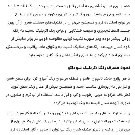
همین روی ابزار رنگ‌آمیزی به آسانی قابل شست و شو بوده و رنگ فاقد هرگونه
بوی نامطبوعی می‌باشد. این رنگ‌ها را با کاربری دکوراتیو برروی اکثر سطوح
می‌توان استفاده کرد و همچنین می‌توان در تکنیک‌های مختلف هنری از آن بهره
جست. انعطاف‌پذیری و سرعت خشکایی اولیه‌ی رنگ اکریلیک نسبت به رنگ
روغن بیشتر بوده ودر صورت تثبیت نهایی مقاومت خوبی در برابر سایش از
خود نشان می‌دهد. رنگ‌های متالیک نسبت به رنگهای مات براقیت و درخشندگی
بیشتری ایجاد می‌کند و به عبارتی انگار داخل رنگ اکلیل وجود دارد.
نحوه مصرف رنگ آکریلیک سوداکو
با هر ابزاری مانند تامپون، قلمو و غلطک می‌توان رنگ آمیزی کرد. برای سطح شمع
و فلز نیاز به زیرسازی مناسب است. و همچنین پیش از اعمال رنگ سطح مورد
نظر فاقد هرگونه چربی، رطوبت و گرد وغبار باشد. استفاده از آب گرم و صابون در
صورت آلوده شدن البسه به رنگ توصیه می‌گردد.
روی سطوح صیقلی به صورت ضربه‌ای با تامپون و یا ابر یک لایه کار شود و پس
از خشک شدن لایه اول برای پوشش بهتر لایه بعدی را اعمال می‌کنیم. برای از
بین بردن رد قلم و دیرتر خشک شدن رنگ می‌توان از مدیوم گلیز استفاده کرد.