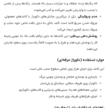
که رنگ‌ها زنده، شفاف و با جزئیات بسیار بالا هستند. رنگ‌ها پس از تماس
با چسب یا وارنیش تغییر نمی‌کنند و کدر نمی‌شوند.
عدم چروکیدگی
: یکی از بزرگترین چالش‌های دکوپاژ با کاغذهای معمولی،
چروک شدن سریع کاغذ است. کاغذ بالکی به دلیل بافت خاص خود، حباب و
چروک بسیار کمتری ایجاد می‌کند.
پوشش‌دهی بی‌نظیر:
این کاغذها به دلیل تراکم بافت بالا، به خوبی زمینه
کار را پوشش می‌دهند و طرح را به صورت کاملاً یکدست روی سطح نمایش
می‌دهند.
موارد استفاده (دکوپاژ حرفه‌ای)
این کاغذ برای اجرای طرح روی تمامی سطوح صلب عالی است:
بازسازی و نوسازی مبلمان و وسایل چوبی بزرگ.
دکوپاژ روی ظروف سفالی، سرامیکی و پلی‌استر.
تزئین جعبه‌های هدیه، سینی‌های پذیرایی و قاب‌های دکوراتیو.
اجرای طرح‌های ظریف روی شیشه و فلز.
راهنمای استفاده برای نتیجه بهتر