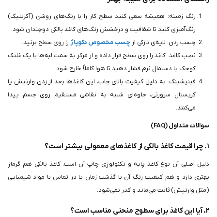
رنگ زمینه: همیشه سعی کنید سطح کار را با رنگ‌های روشن (آکریلیک)
رنگ‌آمیزی کنید تا شفافیت و درخشش رنگ‌های کاغذ بالکی دوچندان شود.
چسب زدن: لایه‌ی نازکی از
چسب مخصوص دکوپاژ
را روی سطح بزنید.
نصب کاغذ: کاغذ را روی سطح قرار داده و از مرکز به سمت لبه‌ها با یک غلتک
کوچک یا دستمال نرم فشار دهید تا هوا کاملاً خارج شود.
فینیشینگ: به دلیل کیفیت بالای چاپ، این کاغذها بعد از زدن وارنیش یا
کریستال سرورنی، جلوه‌ای شبیه به نقاشی مستقیم روی جسم پیدا
می‌کنند.
سوالات متداول (FAQ)
۱. چرا قیمت کاغذ بالکی از کاغذهای معمولی بیشتر است؟
دلیل اصلی آن نوع کاغذ پایه و تکنولوژی چاپ آن است. کاغذ بالکی هم گرماژ
بهتری دارد و هم کیفیت رنگ آن با گذشت زمان یا در تماس با مواد شیمیایی
(مثل وارنیش) ثابت می‌ماند و کدر نمی‌شود.
۲. آیا این کاغذ برای سطوح منحنی مناسب است؟