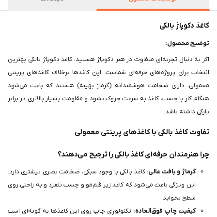
کاغذ دکوپاژ بالکی
توضیح محصول:
اگر به دنبال تجربه‌ای متفاوت در هنر دکوپاژ هستید، کاغذ دکوپاژ بالکی بهترین
انتخاب برای پروژه‌های حرفه‌ای شماست. این کاغذها برخلاف کاغذهای پرینتی
معمولی، دارای ضخامت هوشمندانه (گرماژ بهینه) هستند که باعث می‌شود
هنگام کار با چسب، کاغذ به سرعت چروک نشود و مقاومت بسیار بالاتری در برابر
پارگی داشته باشد.
تفاوت کاغذ بالکی با کاغذهای پرینتی معمولی
چرا هنرمندان حرفه‌ای کاغذ بالکی را ترجیح می‌دهند؟
گرماژ و بافت عالی
: کاغذ بالکی با وجود سبکی، ضخامت بصری بیشتری دارد.
این ویژگی باعث می‌شود که کاغذ زیر قلم‌مو و چسب نلغزد و به راحتی روی
سطح بخوابد.
کیفیت چاپ فوق‌العاده:
تکنولوژی چاپ روی این کاغذها به گونه‌ای است