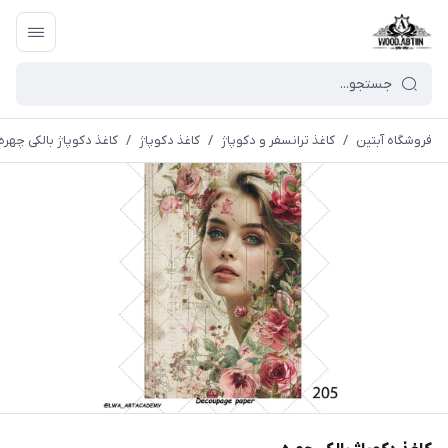
فروشگاه آبتین
/
كاغذ ترانسفر و دكوپاژ
/
کاغذ دکوپاژ
/
کاغذ دکوپاژ بالکی چهره