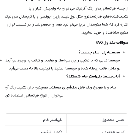
از جمله فیکساتورهای رنگ آکرلیک می توان به وارنیش، کیلر و یا
تثبیت‌کننده‌های قدرتمندتری مثل لول‌لایت، رزین اپوکسی و یا کریستال سرونیک
اشاره کرد که شما هنرمندان عزیز می‌توانید همه‌ی محصولات را در قسمت لوازم
هنری مشاهده و خرید نمایید.
سوالات متداول FAQ
مجسمه پلی‌استر چیست؟
مجسمه‌هایی که با ترکیب رزین پلی‌استر و هاردنر و کبالت به وجود می‌آیند
و داخل قالب ریخته شده و مجسمه سفید با کیفیت بالا به دست می‌آید.
آیا مجسمه پلی‌استر خام هستند؟
بله، و با هرنوع رنگ قابل رنگ‌آمیزی هستند. همچنین برای تثبیت رنگ آن
می‌توان از انواع فیکساتور استفاده کرد
جنس محصول
پلی‌استر خام
کاربرد محصول
دکوری، تزئینی