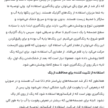
که ذکر شد از هر نوع رنگی می‌توان برای رنگ‌آمیزی استفاده کرد. ولی توصیه ما
به شما عزیزان استفاده از رنگ‌های آکرلیک هستند. زیرا این رنگ‎ها پایه آب و
سازگار با محیط ‌زیست هستند. بدون بو بوده و سریع خشک می‌شوند و
همچنین تنوع و پوشش‌دهی بالایی دارند.برای رنگ‌آمیزی ابتدا باید با سنباده
سطح مجسمه را یک دست کنیم تا صاف و صیقلی شود. سپس با رنگ آکرلیک و
قلمو شروع به رنگ‌آمیزی می‌کنیم. این رنگ‌ها پایه آب بوده و برای رقیق‌کردن
این رنگ می‌توان از.مقدار کمی آب استفاه کرد. درصورتی که قلمو روی کارسخت
حرکت می‌کرد یا رد قلم می‌افتاد، از مقداری آب استفاده شود. برای این‌که رنگ
کاملا پوشش داده شود، معمولا نیاز است که بعد از خشک‌شدن رنگ اول، یک
لایه دیگر روی آن رنگ‌آمیزی شود تا سطح کاملا پوشش‌دهی شود.
استفاده از تثبیت کننده برای محافظت از رنگ
همانطور که ذکر شد مجسمه‌های پلی‌استر خام ذاتا ضد آب هستند و در صورتی
که درمعرض آب یا رطوبت قرار بگیرد مشکلی ایجاد نمی‌شود ولی پس از
رنگ‌آمیزی بهتر است که از فیکساتورها استفاده شود که رنگ از روی کار پاک
نشود .البته برای مجسمه‌هایی که بیشتر در معرض رطوبت یا آب یا به طور کلی
زیاد مورد استفاده قرار می‌گیرد، استفاده از فیکساتور توصیه می‌شود .