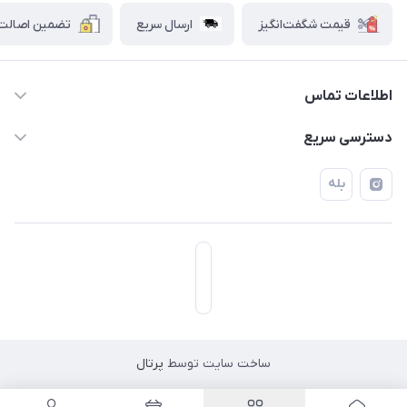
قیمت شگفت‌انگیز
ارسال سریع
تضمین اصالت ک
اطلاعات تماس
۰۲۱۷۷۰۶۰۰۲۸ ـ ۰۹۱۹۰۰۲۸۲۴۷
دسترسی سریع
تهران قاسم آباد خیابان استقلال خیابان کوهستان دوم پلاک ۴۷
حساب کاربری
بله
فروشگاه آبتین
ساخت سایت توسط
پرتال
مسیریابی در اپلیکیشن نشان