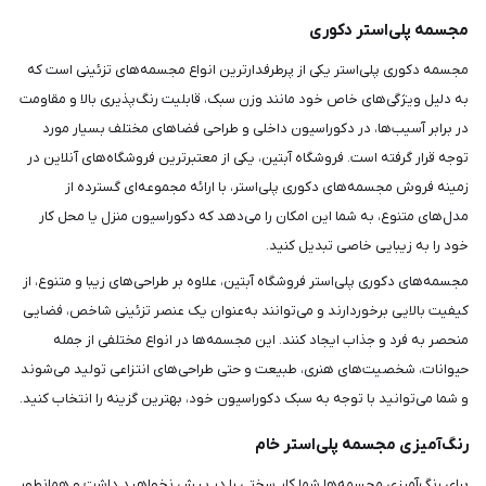
مجسمه پلی‌استر دکوری
مجسمه دکوری پلی‌استر یکی از پرطرفدارترین انواع مجسمه‌های تزئینی است که
به دلیل ویژگی‌های خاص خود مانند وزن سبک، قابلیت رنگ‌پذیری بالا و مقاومت
در برابر آسیب‌ها، در دکوراسیون داخلی و طراحی فضاهای مختلف بسیار مورد
توجه قرار گرفته است. فروشگاه آبتین، یکی از معتبرترین فروشگاه‌های آنلاین در
زمینه فروش مجسمه‌های دکوری پلی‌استر، با ارائه مجموعه‌ای گسترده از
مدل‌های متنوع، به شما این امکان را می‌دهد که دکوراسیون منزل یا محل کار
خود را به زیبایی خاصی تبدیل کنید.
مجسمه‌های دکوری پلی‌استر فروشگاه آبتین، علاوه بر طراحی‌های زیبا و متنوع، از
کیفیت بالایی برخوردارند و می‌توانند به‌عنوان یک عنصر تزئینی شاخص، فضایی
منحصر به فرد و جذاب ایجاد کنند. این مجسمه‌ها در انواع مختلفی از جمله
حیوانات، شخصیت‌های هنری، طبیعت و حتی طراحی‌های انتزاعی تولید می‌شوند
و شما می‌توانید با توجه به سبک دکوراسیون خود، بهترین گزینه را انتخاب کنید.
رنگ‌آمیزی مجسمه پلی‌استر خام
برای رنگ‌آمیزی مجسمه‌ها شما کار سختی را در پیش نخواهید داشت و همانطور