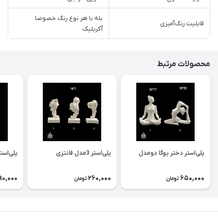
بله با هر نوع رنگ خصوصا
قابلیت رنگ‌آمیزی
آکریلیک
محصولات مرتبط
پلی‌استر دختر یوگا دومدل
پلی‌استر 3مدل فانتزی
پلی‌است
90,000
260,000
650,000
تومان
تومان