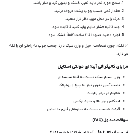
سطح مورد نظر باید تمیز، خشک و بدون گرد و غبار باشد.
مقدار کمی چسب چوب پشت حروف بزنید.
حرف را در محل مورد نظر قرار دهید.
چند ثانیه فشار ملایم وارد کنید تا ثابت شود.
اجازه دهید حدود ۱ تا ۲ ساعت کاملاً خشک شود.
✅ نکته: چون ضخامت ۱ میل و وزن سبک دارد، چسب چوب به راحتی آن را نگه
می‌دارد.
مزایای کالیگرافی آینه‌ای مولتی استایل
وزن بسیار سبک نسبت به آینه شیشه‌ای
نصب آسان بدون نیاز به پیچ و رولپلاک
مقاوم در برابر رطوبت
انعکاس نور بالا و جلوه لوکس
قیمت مناسب نسبت به تابلوهای فلزی یا استیل
سوالات متداول (FAQ)
آیا حروف کالیگرافی آینه‌ای شکننده هستند؟