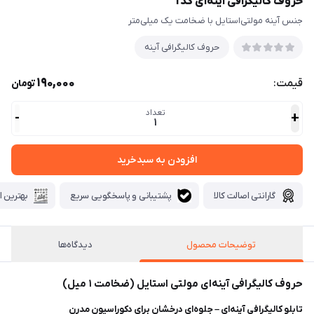
حروف کالیگرافی آینه‌ای کد1
جنس آینه مولتی‌استایل با ضخامت یک میلی‌متر
حروف كاليگرافی آينه
190,000
قیمت:
تومان
تعداد
-
+
1
افزودن به سبدخرید
گارانتی اصالت کالا
پشتیبانی و پاسخگویی سریع
بهترین ا
توضیحات محصول
دیدگاه‌ها
حروف کالیگرافی آینه‌ای مولتی استایل (ضخامت ۱ میل)
تابلو کالیگرافی آینه‌ای – جلوه‌ای درخشان برای دکوراسیون مدرن