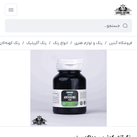
فروشگاه آبتین
/
رنگ و لوازم هنری
/
انواع رنگ
/
رنگ آکریلیک
/
رنگ كهنه‌كار