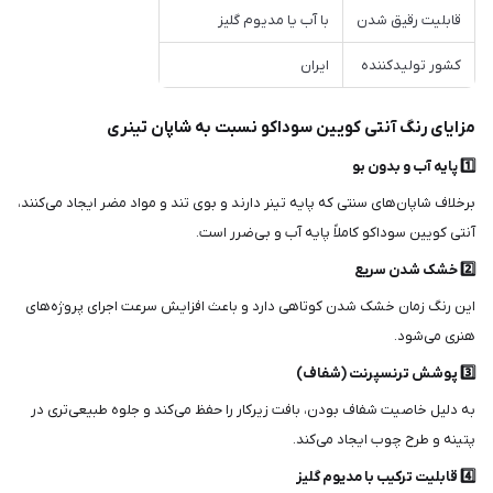
قابلیت رقیق شدن
با آب یا مدیوم گلیز
کشور تولیدکننده
ایران
مزایای رنگ آنتی کویین سوداکو نسبت به شاپان تینری
1️⃣ پایه آب و بدون بو
برخلاف شاپان‌های سنتی که پایه تینر دارند و بوی تند و مواد مضر ایجاد می‌کنند،
آنتی کویین سوداکو کاملاً پایه آب و بی‌ضرر است.
2️⃣ خشک شدن سریع
این رنگ زمان خشک شدن کوتاهی دارد و باعث افزایش سرعت اجرای پروژه‌های
هنری می‌شود.
3️⃣ پوشش ترنسپرنت (شفاف)
به دلیل خاصیت شفاف بودن، بافت زیرکار را حفظ می‌کند و جلوه طبیعی‌تری در
پتینه و طرح چوب ایجاد می‌کند.
4️⃣ قابلیت ترکیب با مدیوم گلیز