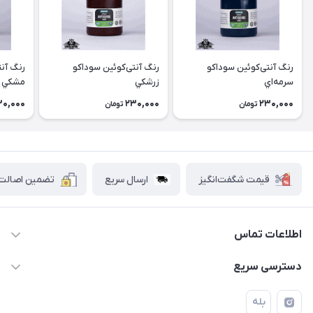
رنگ آنتی‌کوئین سوداکو
رنگ آنتی‌کوئین سوداکو
رنگ آنت
سرمه‌اي
زرشكي
مشكي
30,000
230,000
230,000
تومان
تومان
قیمت شگفت‌انگیز
ارسال سریع
تضمین اصالت ک
اطلاعات تماس
۰۲۱۷۷۰۶۰۰۲۸ ـ ۰۹۱۹۰۰۲۸۲۴۷
دسترسی سریع
تهران قاسم آباد خیابان استقلال خیابان کوهستان دوم پلاک ۴۷
حساب کاربری
بله
فروشگاه آبتین